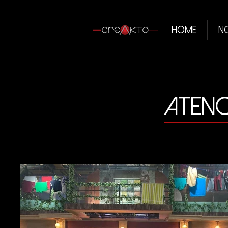
Home
N
ATENC