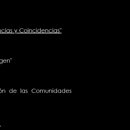
ncias y Coincidencias"
gen"
ción de las Comunidades
"