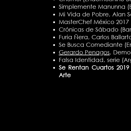
Simplemente Manunna (Blu
Mi Vida de Pobre, Alan Sa
MasterChef México 2017 
Crónicas de Sábado (Bar 
Furia Ñera, Carlos Ballart
Se Busca Comediante (
Gerardo Penagos
, Demo
Falsa Identidad, serie (A
Se Rentan Cuartos 2019
Arte