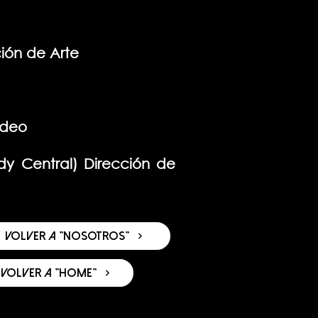
ión de Arte
ideo
y Central) Dirección de
volver a "nosotros"
volver a "home"