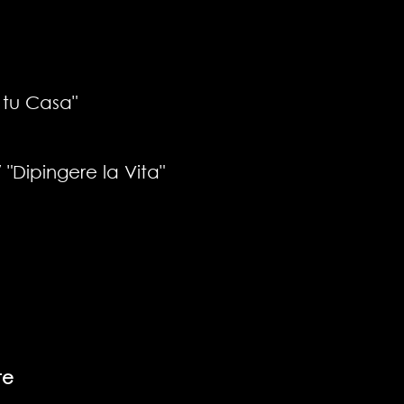
 tu Casa"
/ "Dipingere la Vita"
te