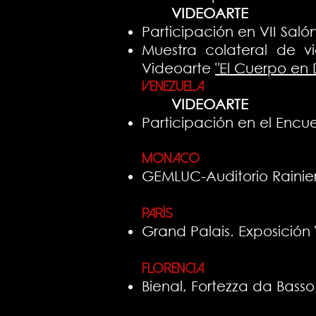
VIDEOARTE
Participación en VII Saló
Muestra colateral de v
Videoarte
"El Cuerpo en 
Venezuela
VIDEOARTE
Participación en el Encu
Mónaco
GEMLUC-Auditorio Rainier
París
Grand Palais. Exposición
Florencia
Bienal, Fortezza da Basso