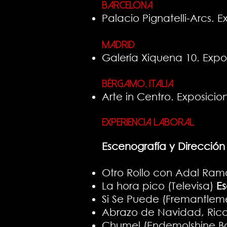
Barcelona
Palacio Pignatelli-Arcs. E
Madrid
Galería Xiquena 10. Expo
Bérgamo, Italia
Arte in Centro. Exposicio
Experiencia laboral
Escenografía y Dirección
Otro Rollo con Adal Ramo
La hora pico (Televisa)
E
Si Se Puede (Fremantle
Abrazo de Navidad, Ricard
Chumel (Endemolshine 