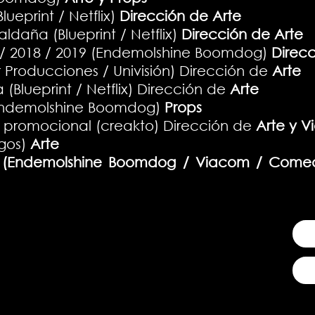
eprint / Netflix)
Dirección de Arte
ldaña (Blueprint / Netflix)
Dirección de Arte
/ 2018 / 2019 (Endemolshine Boomdog)
Direcc
Producciones / Univisión) Dirección de
Arte
a (Blueprint / Netflix) Dirección de
Arte
Endemolshine Boomdog)
Props
 promocional (creakto) Dirección de
Arte y V
rgos)
Arte
 (Endemolshine Boomdog / Viacom / Comed