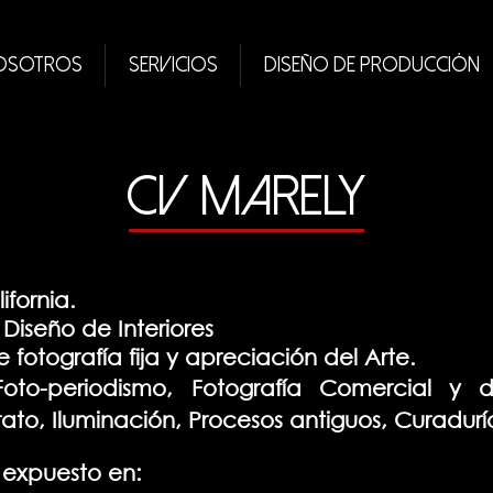
OSOTROS
Servicios
Diseño de Producción
CV Marely
ifornia.
 Diseño de Interiores
fotografía fija y apreciación del Arte.
Foto-periodismo, Fotografía Comercial y 
ato, Iluminación, Procesos
antiguos
, Curadurí
 expuesto en: